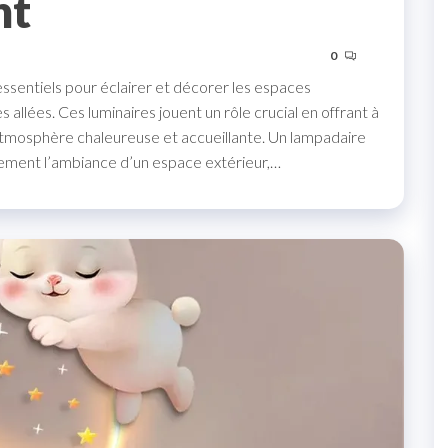
nt
0
ssentiels pour éclairer et décorer les espaces
es allées. Ces luminaires jouent un rôle crucial en offrant à
e atmosphère chaleureuse et accueillante. Un lampadaire
tement l’ambiance d’un espace extérieur,…