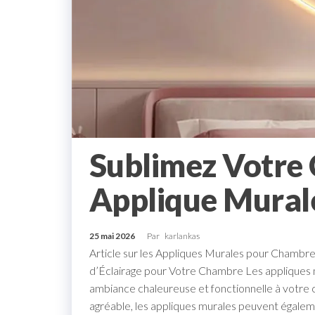
Sublimez Votre
Applique Mural
25 mai 2026
Par
karlankas
Article sur les Appliques Murales pour Chambre
d’Éclairage pour Votre Chambre Les appliques 
ambiance chaleureuse et fonctionnelle à votre c
agréable, les appliques murales peuvent égaleme