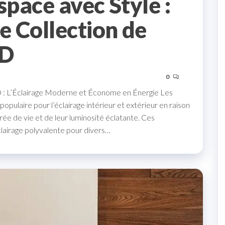
space avec Style :
 Collection de
ED
0
 : L’Éclairage Moderne et Économe en Énergie Les
pulaire pour l’éclairage intérieur et extérieur en raison
urée de vie et de leur luminosité éclatante. Ces
lairage polyvalente pour divers…