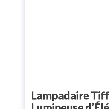
Lampadaire Tif
Lumineuse d’Élé