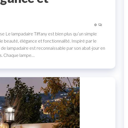
0
se Le lampadaire Tiffany est bien plus qu’un simple
ie beauté, élégance et fonctionnalité. Inspiré par le
 de lampadaire est reconnaissable par son abat-jour en
xes. Chaque lampe…