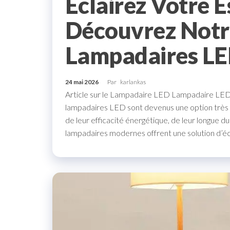
Éclairez Votre E
Découvrez Notre
Lampadaires L
24 mai 2026
Par
karlankas
Article sur le Lampadaire LED Lampadaire LED
lampadaires LED sont devenus une option très po
de leur efficacité énergétique, de leur longue d
lampadaires modernes offrent une solution d’éc