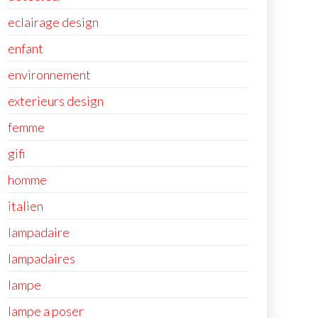
eclairage design
enfant
environnement
exterieurs design
femme
gifi
homme
italien
lampadaire
lampadaires
lampe
lampe a poser