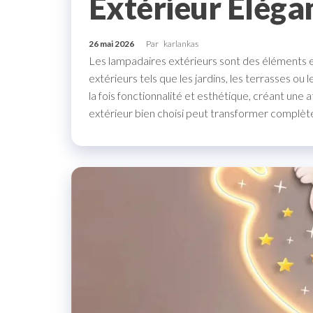
Extérieur Éléga
26 mai 2026
Par
karlankas
Les lampadaires extérieurs sont des éléments e
extérieurs tels que les jardins, les terrasses ou l
la fois fonctionnalité et esthétique, créant un
extérieur bien choisi peut transformer complè