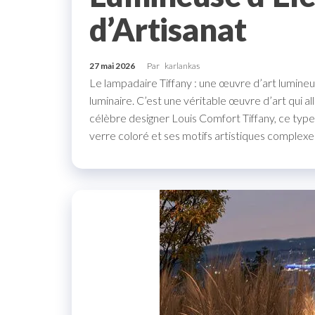
d’Artisanat
27 mai 2026
Par
karlankas
Le lampadaire Tiffany : une œuvre d’art lumineu
luminaire. C’est une véritable œuvre d’art qui all
célèbre designer Louis Comfort Tiffany, ce type
verre coloré et ses motifs artistiques comple