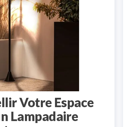
llir Votre Espace
un Lampadaire