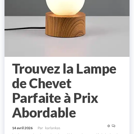
Trouvez la Lampe
de Chevet
Parfaite à Prix
Abordable
0
14 avril 2026
Par
karlankas