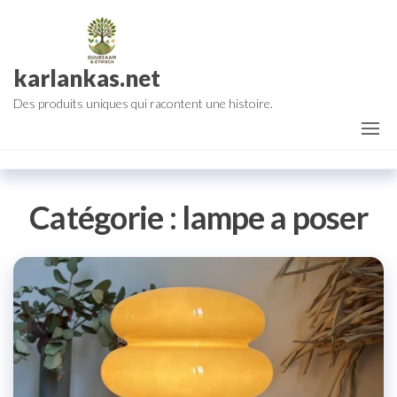
Aller
au
contenu
karlankas.net
Des produits uniques qui racontent une histoire.
Catégorie :
lampe a poser