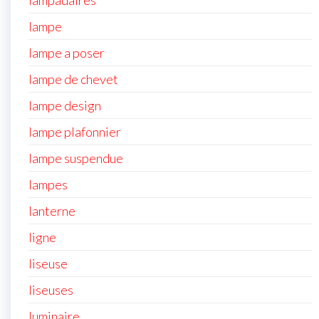
lampadaires
lampe
lampe a poser
lampe de chevet
lampe design
lampe plafonnier
lampe suspendue
lampes
lanterne
ligne
liseuse
liseuses
luminaire