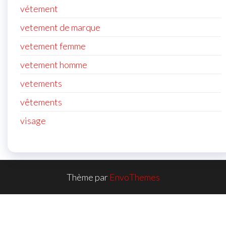
vétement
vetement de marque
vetement femme
vetement homme
vetements
vêtements
visage
Thème par
EnvoThemes