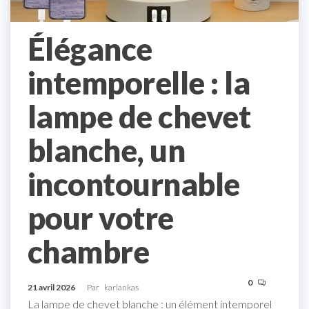
Élégance
intemporelle : la
lampe de chevet
blanche, un
incontournable
pour votre
chambre
0
21 avril 2026
Par
karlankas
La lampe de chevet blanche : un élément intemporel