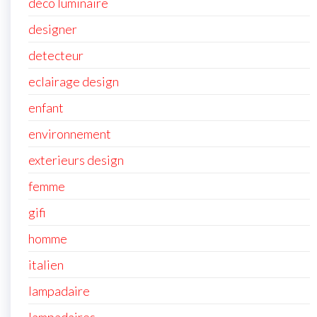
déco luminaire
designer
detecteur
eclairage design
enfant
environnement
exterieurs design
femme
gifi
homme
italien
lampadaire