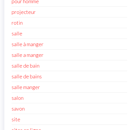
pour homme
projecteur
rotin
salle
salle à manger
salle a manger
salle de bain
salle de bains
salle manger
salon
savon
site