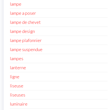
lampe
lampe a poser
lampe de chevet
lampe design
lampe plafonnier
lampe suspendue
lampes
lanterne
ligne
liseuse
liseuses
luminaire