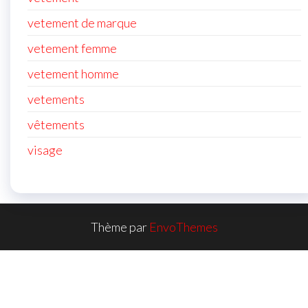
vetement de marque
vetement femme
vetement homme
vetements
vêtements
visage
Thème par
EnvoThemes