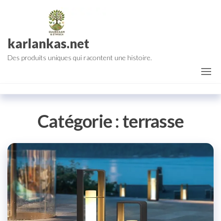
Aller
au
contenu
karlankas.net
Des produits uniques qui racontent une histoire.
Catégorie :
terrasse