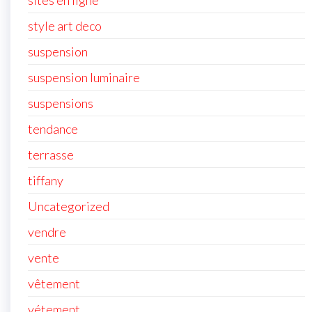
sites en ligne
style art deco
suspension
suspension luminaire
suspensions
tendance
terrasse
tiffany
Uncategorized
vendre
vente
vêtement
vétement