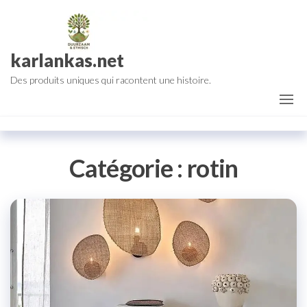
Aller
au
contenu
karlankas.net
Des produits uniques qui racontent une histoire.
Catégorie :
rotin