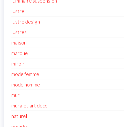
luminaire suspension
lustre
lustre design
lustres
maison
marque
miroir
mode femme
mode homme
mur
murales art deco
naturel
peindre