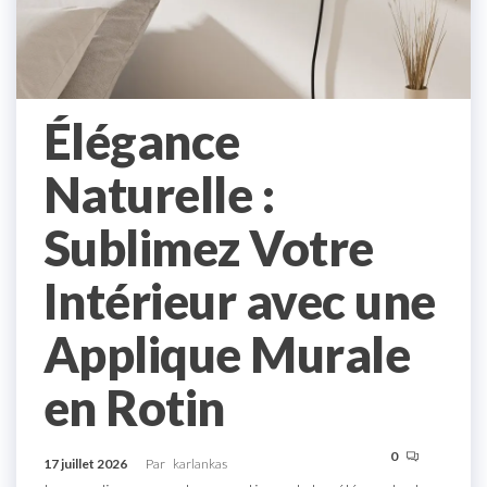
Élégance
Naturelle :
Sublimez Votre
Intérieur avec une
Applique Murale
en Rotin
0
17 juillet 2026
Par
karlankas