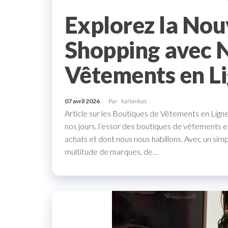
Explorez la Nou
Shopping avec 
Vêtements en L
07 avril 2026
Par
karlankas
Article sur les Boutiques de Vêtements en Lig
nos jours, l’essor des boutiques de vêtements en
achats et dont nous nous habillons. Avec un simpl
multitude de marques, de…