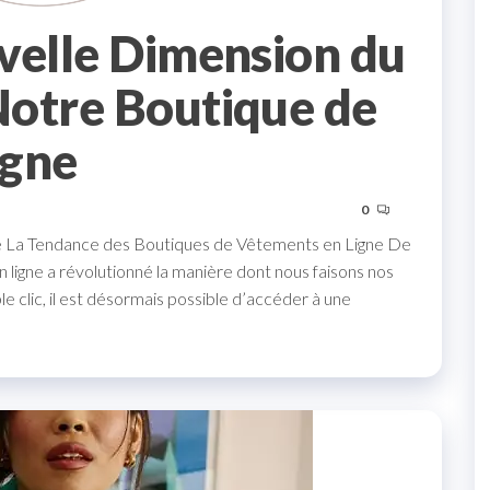
velle Dimension du
Notre Boutique de
igne
0
ne La Tendance des Boutiques de Vêtements en Ligne De
 ligne a révolutionné la manière dont nous faisons nos
e clic, il est désormais possible d’accéder à une