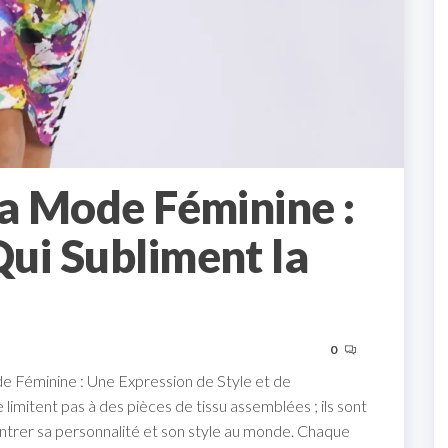
la Mode Féminine :
ui Subliment la
0
 Féminine : Une Expression de Style et de
mitent pas à des pièces de tissu assemblées ; ils sont
ntrer sa personnalité et son style au monde. Chaque