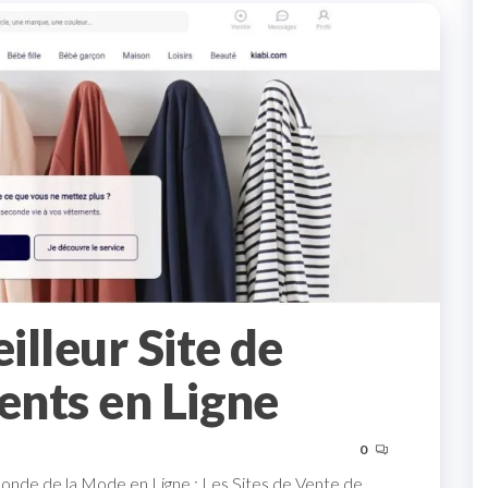
lleur Site de
nts en Ligne
0
onde de la Mode en Ligne : Les Sites de Vente de