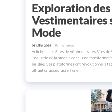
Exploration de
Vestimentaires s
Mode
01 juillet 2026
Par
karlankas
Article sur les Sites de Vêtements Les Sites de
l’industrie de la mode a connu une transformat
en ligne. Ces plateformes ont révolutionné la
offrant un accès facile à une…