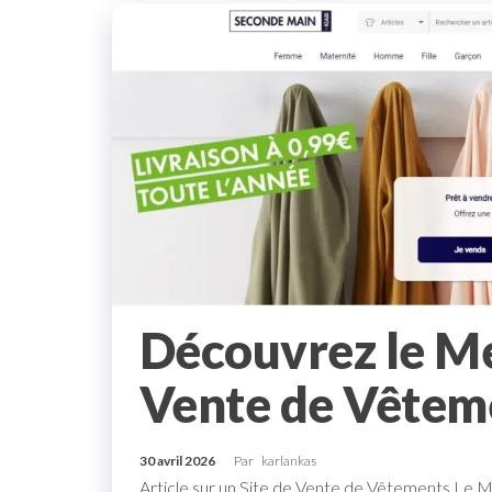
Découvrez le Mei
Vente de Vêteme
30 avril 2026
Par
karlankas
Article sur un Site de Vente de Vêtements Le M