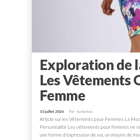
Exploration de 
Les Vêtements Q
Femme
15 juillet 2026
Par
karlankas
Article sur les Vêtements pour Femmes La Mode
Personnalité Les vêtements pour femmes ne se li
une forme d’expression de soi, un moyen de mo