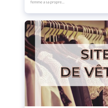
femme a sa propre…