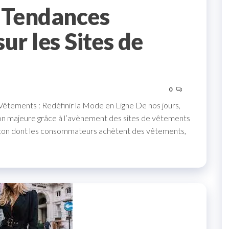
s Tendances
ur les Sites de
0
 Vêtements : Redéfinir la Mode en Ligne De nos jours,
ion majeure grâce à l’avènement des sites de vêtements
 façon dont les consommateurs achètent des vêtements,