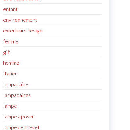
enfant
environnement
exterieurs design
femme
gifi
homme
italien
lampadaire
lampadaires
lampe
lampe a poser
lampe de chevet