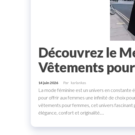
Découvrez le Mei
Vêtements pour
14 juin 2026
Par
karlankas
La mode féminine est un univers en constante é
pour offrir aux femmes une infinité de choix pour
vêtements pour femmes, cet univers fascinant pr
élégance, confort et originalité.…