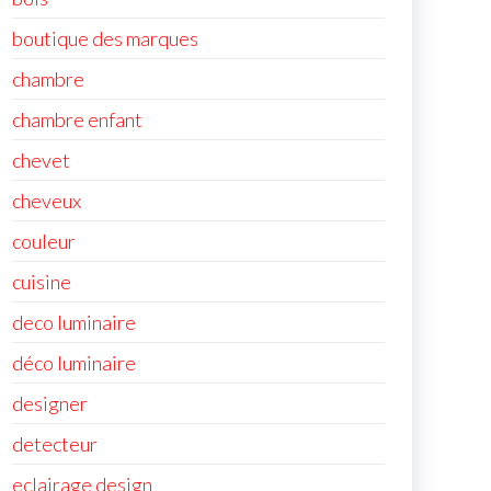
boutique des marques
chambre
chambre enfant
chevet
cheveux
couleur
cuisine
deco luminaire
déco luminaire
designer
detecteur
eclairage design