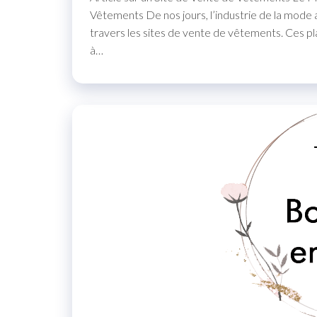
Vêtements De nos jours, l’industrie de la mode 
travers les sites de vente de vêtements. Ces p
à…