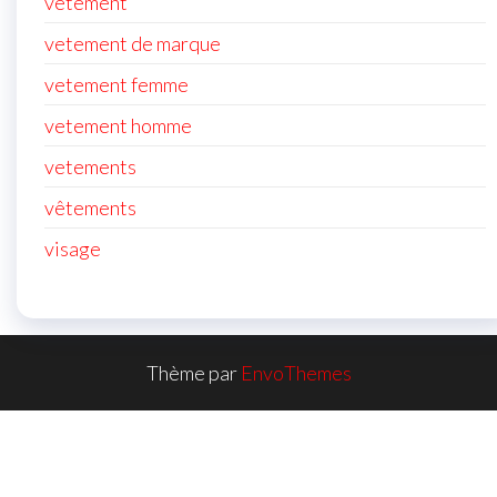
vétement
vetement de marque
vetement femme
vetement homme
vetements
vêtements
visage
Thème par
EnvoThemes