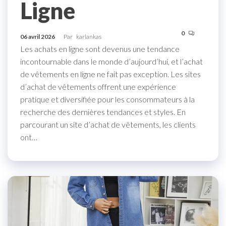
Ligne
0
06 avril 2026
Par
karlankas
Les achats en ligne sont devenus une tendance
incontournable dans le monde d’aujourd’hui, et l’achat
de vêtements en ligne ne fait pas exception. Les sites
d’achat de vêtements offrent une expérience
pratique et diversifiée pour les consommateurs à la
recherche des dernières tendances et styles. En
parcourant un site d’achat de vêtements, les clients
ont…