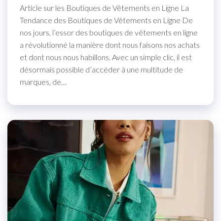
Article sur les Boutiques de Vêtements en Ligne La
Tendance des Boutiques de Vêtements en Ligne De
nos jours, l’essor des boutiques de vêtements en ligne
a révolutionné la manière dont nous faisons nos achats
et dont nous nous habillons. Avec un simple clic, il est
désormais possible d’accéder à une multitude de
marques, de…