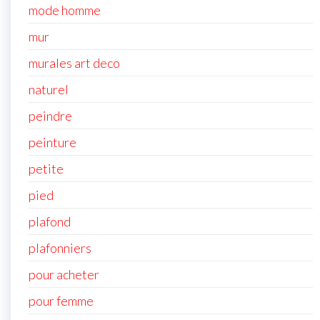
mode homme
mur
murales art deco
naturel
peindre
peinture
petite
pied
plafond
plafonniers
pour acheter
pour femme