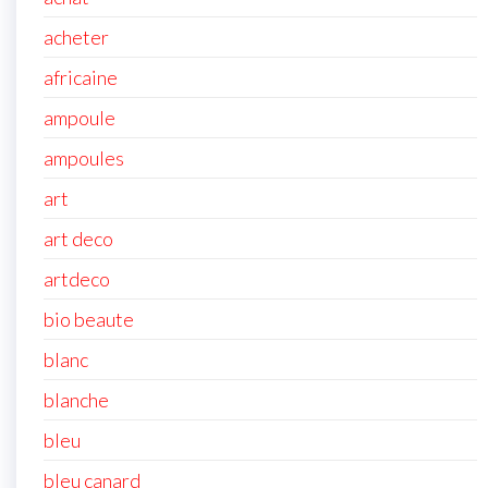
acheter
africaine
ampoule
ampoules
art
art deco
artdeco
bio beaute
blanc
blanche
bleu
bleu canard