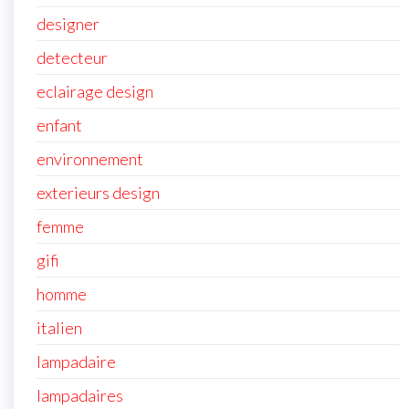
designer
detecteur
eclairage design
enfant
environnement
exterieurs design
femme
gifi
homme
italien
lampadaire
lampadaires