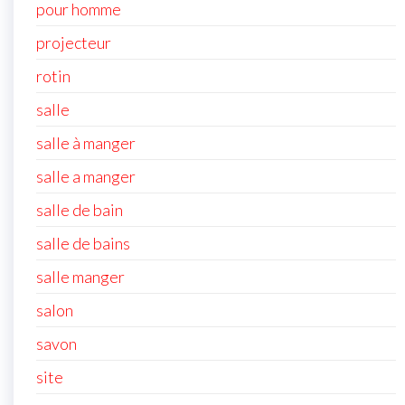
pour homme
projecteur
rotin
salle
salle à manger
salle a manger
salle de bain
salle de bains
salle manger
salon
savon
site