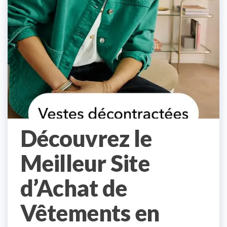
Découvrez le
Meilleur Site
d’Achat de
Vêtements en