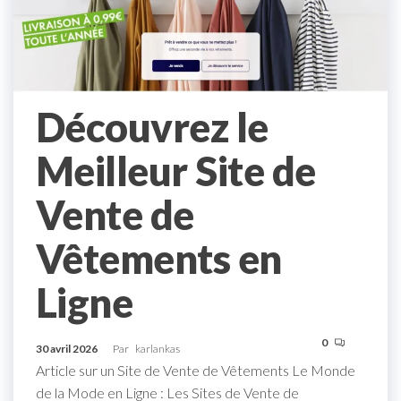
Découvrez le
Meilleur Site de
Vente de
Vêtements en
Ligne
0
30 avril 2026
Par
karlankas
Article sur un Site de Vente de Vêtements Le Monde
de la Mode en Ligne : Les Sites de Vente de