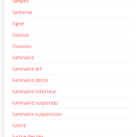
lampes
lanterne
ligne
liseuse
liseuses
luminaire
luminaire art
luminaire décor
luminaire interieur
luminaire suspendu
luminaire suspension
lustre
lustre design