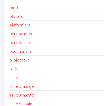
pied
plafond
plafonniers
pour acheter
pour femme
pour homme
projecteur
rotin
salle
salle à manger
salle a manger
salle de bain