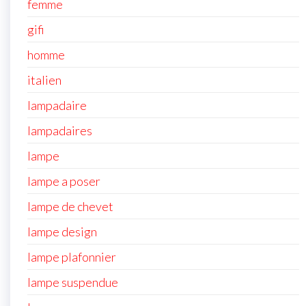
femme
gifi
homme
italien
lampadaire
lampadaires
lampe
lampe a poser
lampe de chevet
lampe design
lampe plafonnier
lampe suspendue