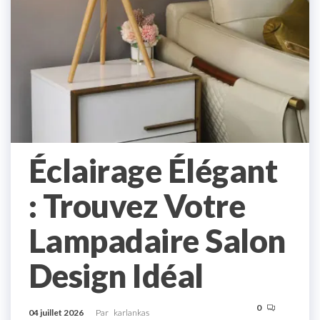
Éclairage Élégant
: Trouvez Votre
Lampadaire Salon
Design Idéal
0
04 juillet 2026
Par
karlankas