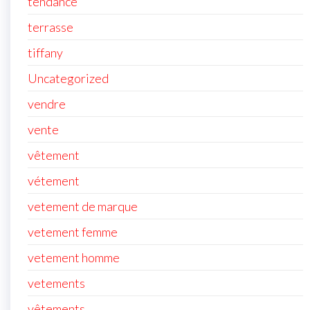
tendance
terrasse
tiffany
Uncategorized
vendre
vente
vêtement
vétement
vetement de marque
vetement femme
vetement homme
vetements
vêtements