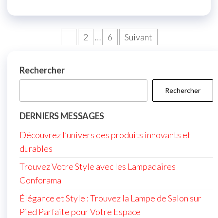
Pagination
1
2
…
6
Suivant
des
publications
Rechercher
Rechercher
DERNIERS MESSAGES
Découvrez l’univers des produits innovants et
durables
Trouvez Votre Style avec les Lampadaires
Conforama
Élégance et Style : Trouvez la Lampe de Salon sur
Pied Parfaite pour Votre Espace