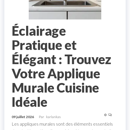
Éclairage
Pratique et
Élégant : Trouvez
Votre Applique
Murale Cuisine
Idéale
0
09 juillet 2026
Par
karlankas
Les appliques murales sont des éléments essentiels