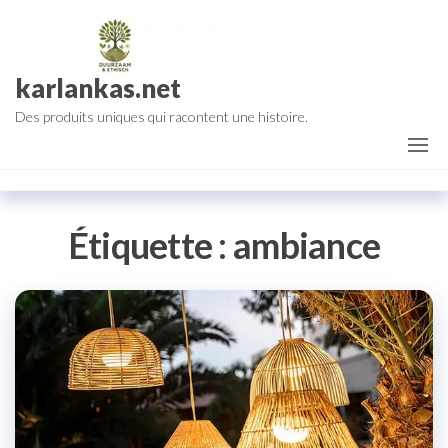
Aller
au
contenu
karlankas.net
Des produits uniques qui racontent une histoire.
Étiquette :
ambiance