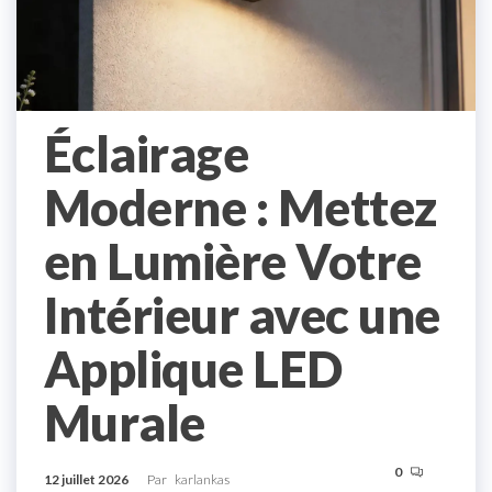
Éclairage
Moderne : Mettez
en Lumière Votre
Intérieur avec une
Applique LED
Murale
0
12 juillet 2026
Par
karlankas