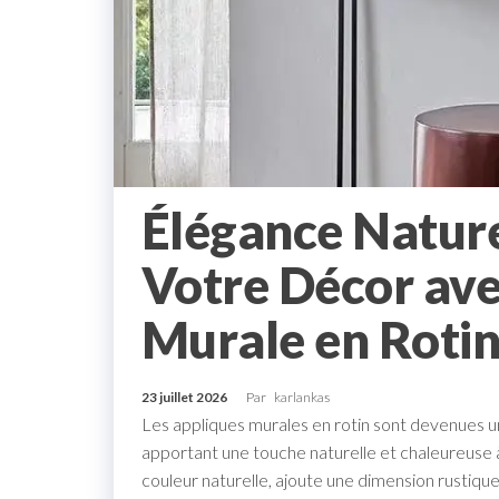
Élégance Nature
Votre Décor ave
Murale en Roti
23 juillet 2026
Par
karlankas
Les appliques murales en rotin sont devenues u
apportant une touche naturelle et chaleureuse à
couleur naturelle, ajoute une dimension rustiq