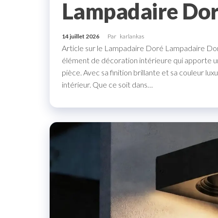
Lampadaire Do
14 juillet 2026
Par
karlankas
Article sur le Lampadaire Doré Lampadaire Doré
élément de décoration intérieure qui apporte un
pièce. Avec sa finition brillante et sa couleur l
intérieur. Que ce soit dans…