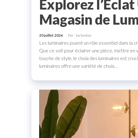
Explorez l’Écla
Magasin de Lum
20 juillet 2026
Par
karlankas
Les luminaires jouent un rôle essentiel dans la 
Que ce soit pour éclairer une pièce, mettre en
touche de style, le choix des luminaires est cr
luminaires offre une variété de choix…