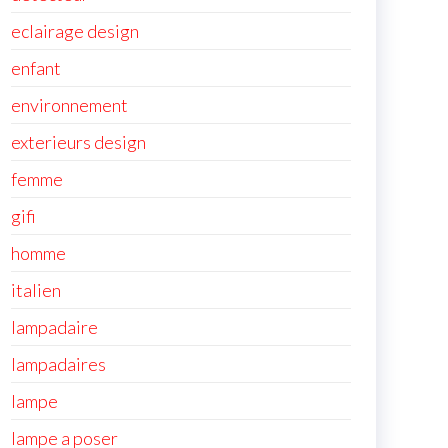
eclairage design
enfant
environnement
exterieurs design
femme
gifi
homme
italien
lampadaire
lampadaires
lampe
lampe a poser