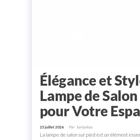
Élégance et Styl
Lampe de Salon 
pour Votre Esp
25 juillet 2026
Par
karlankas
La lampe de salon sur pied est un élément essent