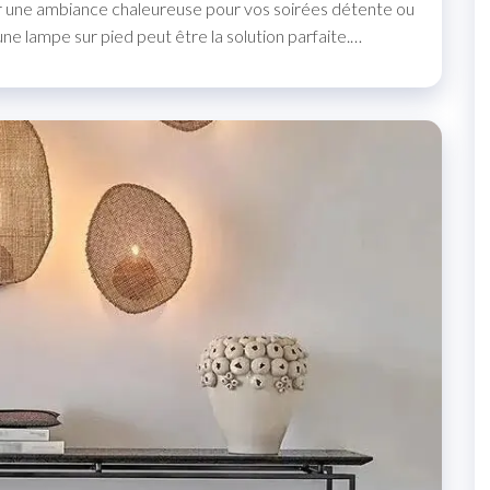
er une ambiance chaleureuse pour vos soirées détente ou
ne lampe sur pied peut être la solution parfaite.…