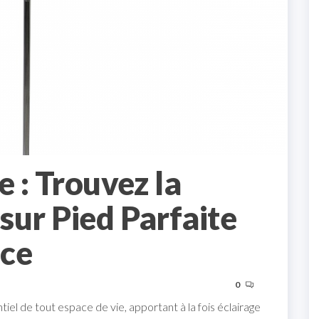
e : Trouvez la
sur Pied Parfaite
ace
0
iel de tout espace de vie, apportant à la fois éclairage