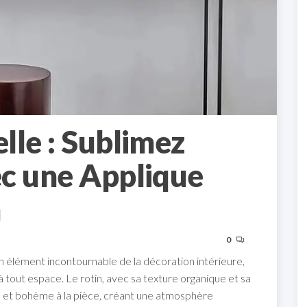
lle : Sublimez
c une Applique
n
0
n élément incontournable de la décoration intérieure,
 tout espace. Le rotin, avec sa texture organique et sa
ue et bohème à la pièce, créant une atmosphère