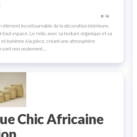
n
0
n élément incontournable de la décoration intérieure,
 tout espace. Le rotin, avec sa texture organique et sa
ue et bohème à la pièce, créant une atmosphère
tin sont non seulement…
ue Chic Africaine
ion