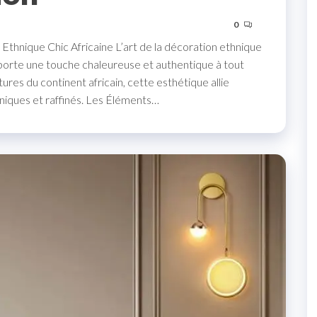
0
Ethnique Chic Africaine L’art de la décoration ethnique
pporte une touche chaleureuse et authentique à tout
ltures du continent africain, cette esthétique allie
niques et raffinés. Les Éléments…