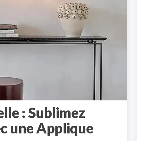
lle : Sublimez
c une Applique