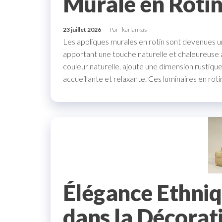
Murale en Roti
23 juillet 2026
Par
karlankas
Les appliques murales en rotin sont devenues u
apportant une touche naturelle et chaleureuse à
couleur naturelle, ajoute une dimension rustiq
accueillante et relaxante. Ces luminaires en ro
Élégance Ethniq
dans la Décorat