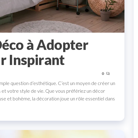
Déco à Adopter
r Inspirant
0
simple question d’esthétique. C’est un moyen de créer un
 et votre style de vie. Que vous préfériez un décor
se et bohème, la décoration joue un rôle essentiel dans