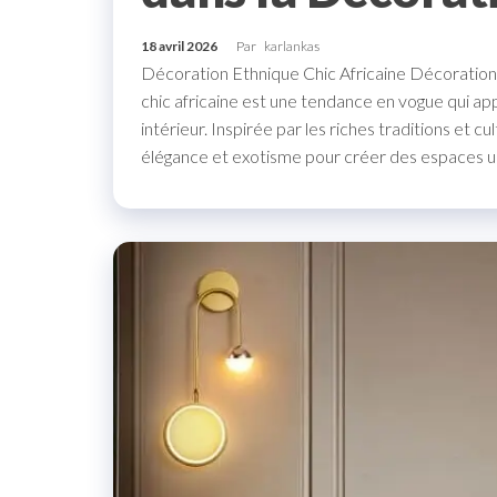
18 avril 2026
Par
karlankas
Décoration Ethnique Chic Africaine Décoration 
chic africaine est une tendance en vogue qui a
intérieur. Inspirée par les riches traditions et cu
élégance et exotisme pour créer des espaces u