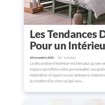
Les Tendances 
Pour un Intérieu
30 novembre 2025
Par
karlankas
La décoration d’intérieur est bien plus qu’une 
espace qui reflète votre personnalité, vos goûts
minimaliste et épuré ou une ambiance chaleureu
la création d’un chez-soi qui vous…