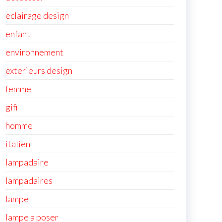
eclairage design
enfant
environnement
exterieurs design
femme
gifi
homme
italien
lampadaire
lampadaires
lampe
lampe a poser