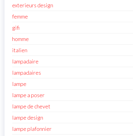
exterieurs design
femme
gifi
homme
italien
lampadaire
lampadaires
lampe
lampe a poser
lampe de chevet
lampe design
lampe plafonnier