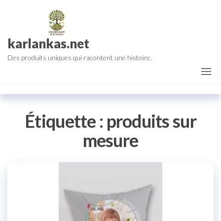
Aller
au
contenu
karlankas.net
Des produits uniques qui racontent une histoire.
Étiquette :
produits sur
mesure