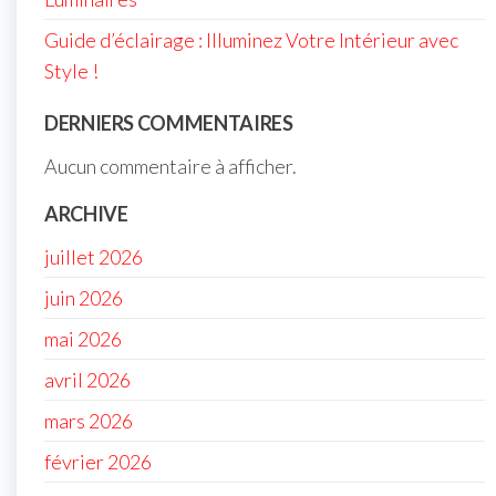
Guide d’éclairage : Illuminez Votre Intérieur avec
Style !
DERNIERS COMMENTAIRES
Aucun commentaire à afficher.
ARCHIVE
juillet 2026
juin 2026
mai 2026
avril 2026
mars 2026
février 2026