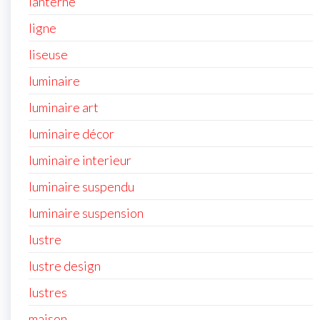
lanterne
ligne
liseuse
luminaire
luminaire art
luminaire décor
luminaire interieur
luminaire suspendu
luminaire suspension
lustre
lustre design
lustres
maison