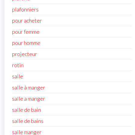
plafonniers
pour acheter
pour femme
pour homme
projecteur
rotin
salle
salle à manger
salle a manger
salle de bain
salle de bains
salle manger