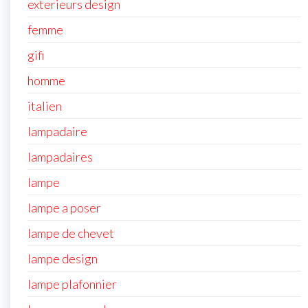
exterieurs design
femme
gifi
homme
italien
lampadaire
lampadaires
lampe
lampe a poser
lampe de chevet
lampe design
lampe plafonnier