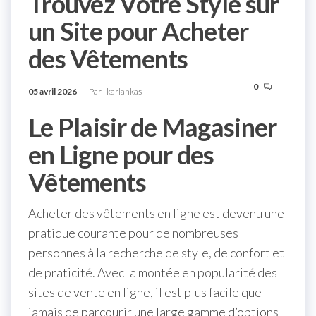
Trouvez Votre Style sur
un Site pour Acheter
des Vêtements
0
05 avril 2026
Par
karlankas
Le Plaisir de Magasiner
en Ligne pour des
Vêtements
Acheter des vêtements en ligne est devenu une
pratique courante pour de nombreuses
personnes à la recherche de style, de confort et
de praticité. Avec la montée en popularité des
sites de vente en ligne, il est plus facile que
jamais de parcourir une large gamme d’options