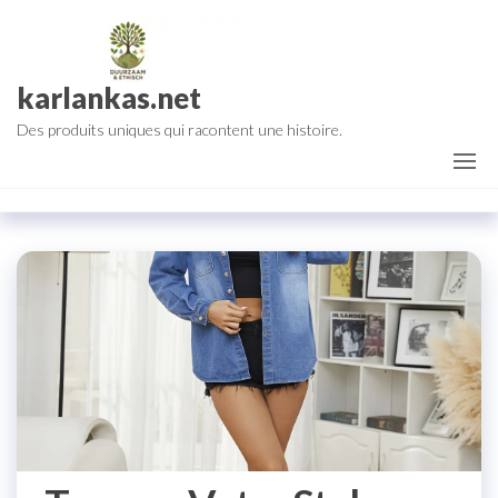
Aller
au
contenu
karlankas.net
Des produits uniques qui racontent une histoire.