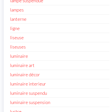
lampe suspendue
lampes
lanterne
ligne
liseuse
liseuses
luminaire
luminaire art
luminaire décor
luminaire interieur
luminaire suspendu
luminaire suspension
lustre