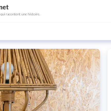
net
qui racontent une histoire.