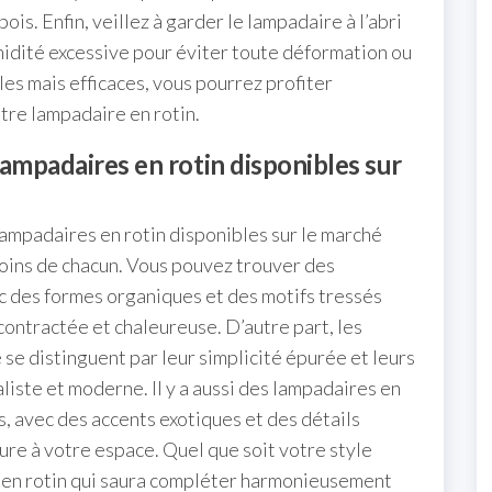
bois. Enfin, veillez à garder le lampadaire à l’abri
humidité excessive pour éviter toute déformation ou
les mais efficaces, vous pourrez profiter
tre lampadaire en rotin.
 lampadaires en rotin disponibles sur
 lampadaires en rotin disponibles sur le marché
oins de chacun. Vous pouvez trouver des
c des formes organiques et des motifs tressés
ontractée et chaleureuse. D’autre part, les
se distinguent par leur simplicité épurée et leurs
liste et moderne. Il y a aussi des lampadaires en
s, avec des accents exotiques et des détails
ure à votre espace. Quel que soit votre style
e en rotin qui saura compléter harmonieusement