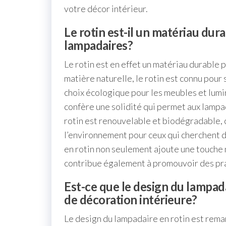
votre décor intérieur.
Le rotin est-il un matériau dura
lampadaires?
Le rotin est en effet un matériau durable 
matière naturelle, le rotin est connu pour s
choix écologique pour les meubles et lumina
confère une solidité qui permet aux lampad
rotin est renouvelable et biodégradable, 
l’environnement pour ceux qui cherchent d
en rotin non seulement ajoute une touche 
contribue également à promouvoir des pr
Est-ce que le design du lampada
de décoration intérieure?
Le design du lampadaire en rotin est rem