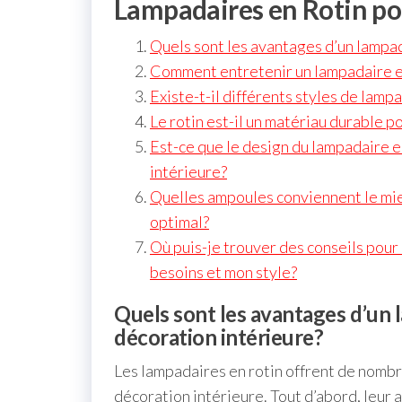
Lampadaires en Rotin pou
Quels sont les avantages d’un lampad
Comment entretenir un lampadaire en
Existe-t-il différents styles de lamp
Le rotin est-il un matériau durable p
Est-ce que le design du lampadaire e
intérieure?
Quelles ampoules conviennent le mie
optimal?
Où puis-je trouver des conseils pour 
besoins et mon style?
Quels sont les avantages d’un 
décoration intérieure?
Les lampadaires en rotin offrent de nombre
décoration intérieure. Tout d’abord, leur 