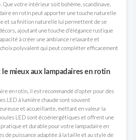
e. Que votre intérieur soit bohème, scandinave,
aire en rotin peut apporter une touche naturelle
e et sa finition naturelle lui permettent de se
écors, ajoutant une touche d’élégance rustique
capacité à créer une ambiance relaxante et
n choix polyvalent qui peut compléter efficacement
le mieux aux lampadaires en rotin
ire en rotin, il est recommandé d’opter pour des
les LED à lumière chaude sont souvent
eureuse et accueillante, mettant en valeur la
ampoules LED sont écoénergétiques et offrent une
ix pratique et durable pour votre lampadaire en
s de puissance adaptée à la taille et au style de