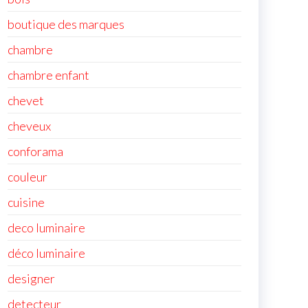
boutique des marques
chambre
chambre enfant
chevet
cheveux
conforama
couleur
cuisine
deco luminaire
déco luminaire
designer
detecteur