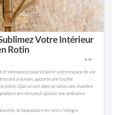
Sublimez Votre Intérieur
en Rotin
0
t et intemporel pour éclairer votre espace de vie
e tressée à la main, apporte une touche
le pièce. Que ce soit dans un salon, une chambre
mpadaire en rotin peut ajouter une ambiance
aturelle, le lampadaire en rotin s’intègre