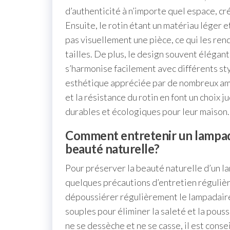
d’authenticité à n’importe quel espace, cr
Ensuite, le rotin étant un matériau léger 
pas visuellement une pièce, ce qui les ren
tailles. De plus, le design souvent élégan
s’harmonise facilement avec différents sty
esthétique appréciée par de nombreux amat
et la résistance du rotin en font un choix 
durables et écologiques pour leur maison.
Comment entretenir un lampadai
beauté naturelle?
Pour préserver la beauté naturelle d’un la
quelques précautions d’entretien régulièr
dépoussiérer régulièrement le lampadaire e
souples pour éliminer la saleté et la pous
ne se dessèche et ne se casse, il est conse