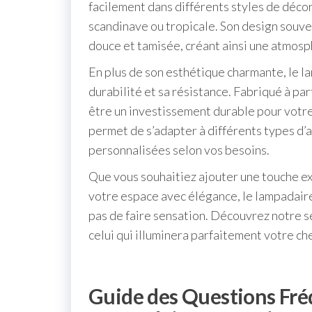
facilement dans différents styles de décor
scandinave ou tropicale. Son design souve
douce et tamisée, créant ainsi une atmosp
En plus de son esthétique charmante, le l
durabilité et sa résistance. Fabriqué à par
être un investissement durable pour votre i
permet de s’adapter à différents types d’a
personnalisées selon vos besoins.
Que vous souhaitiez ajouter une touche ex
votre espace avec élégance, le lampadaire
pas de faire sensation. Découvrez notre s
celui qui illuminera parfaitement votre ch
Guide des Questions Fré