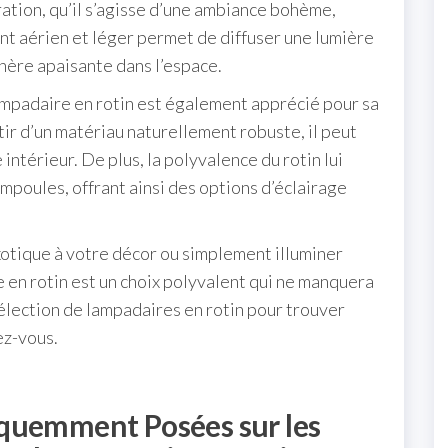
ation, qu’il s’agisse d’une ambiance bohème,
nt aérien et léger permet de diffuser une lumière
hère apaisante dans l’espace.
ampadaire en rotin est également apprécié pour sa
tir d’un matériau naturellement robuste, il peut
ntérieur. De plus, la polyvalence du rotin lui
mpoules, offrant ainsi des options d’éclairage
otique à votre décor ou simplement illuminer
 en rotin est un choix polyvalent qui ne manquera
élection de lampadaires en rotin pour trouver
ez-vous.
quemment Posées sur les