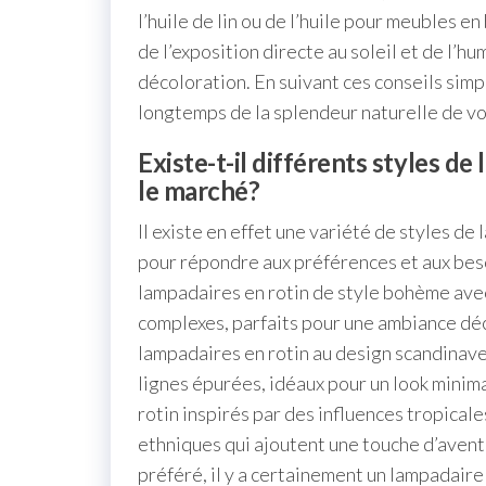
l’huile de lin ou de l’huile pour meubles en 
de l’exposition directe au soleil et de l’
décoloration. En suivant ces conseils simp
longtemps de la splendeur naturelle de vo
Existe-t-il différents styles de
le marché?
Il existe en effet une variété de styles de
pour répondre aux préférences et aux bes
lampadaires en rotin de style bohème ave
complexes, parfaits pour une ambiance déc
lampadaires en rotin au design scandinave 
lignes épurées, idéaux pour un look minima
rotin inspirés par des influences tropicale
ethniques qui ajoutent une touche d’avent
préféré, il y a certainement un lampadair