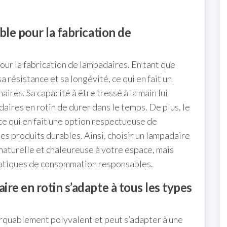
ble pour la fabrication de
pour la fabrication de lampadaires. En tant que
a résistance et sa longévité, ce qui en fait un
ires. Sa capacité à être tressé à la main lui
aires en rotin de durer dans le temps. De plus, le
ce qui en fait une option respectueuse de
es produits durables. Ainsi, choisir un lampadaire
naturelle et chaleureuse à votre espace, mais
atiques de consommation responsables.
ire en rotin s’adapte à tous les types
arquablement polyvalent et peut s’adapter à une