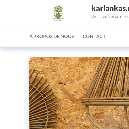
Aller
karlankas.
au
Des produits uniques 
contenu
À PROPOS DE NOUS
CONTACT