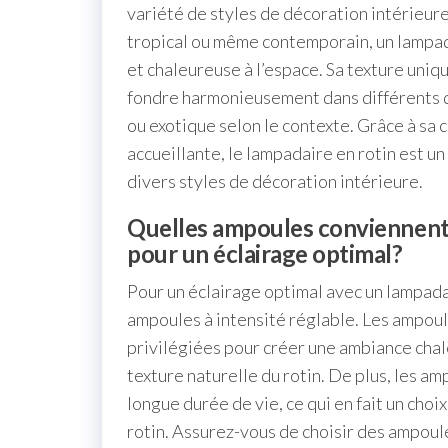
variété de styles de décoration intérieur
tropical ou même contemporain, un lampad
et chaleureuse à l’espace. Sa texture uniqu
fondre harmonieusement dans différents d
ou exotique selon le contexte. Grâce à sa 
accueillante, le lampadaire en rotin est u
divers styles de décoration intérieure.
Quelles ampoules conviennent 
pour un éclairage optimal?
Pour un éclairage optimal avec un lampada
ampoules à intensité réglable. Les ampou
privilégiées pour créer une ambiance chal
texture naturelle du rotin. De plus, les 
longue durée de vie, ce qui en fait un cho
rotin. Assurez-vous de choisir des ampoule