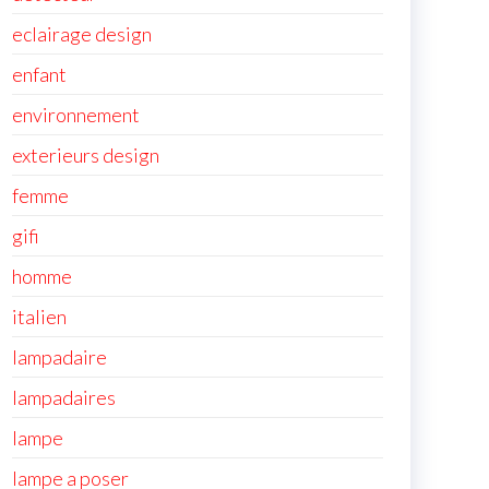
eclairage design
enfant
environnement
exterieurs design
femme
gifi
homme
italien
lampadaire
lampadaires
lampe
lampe a poser