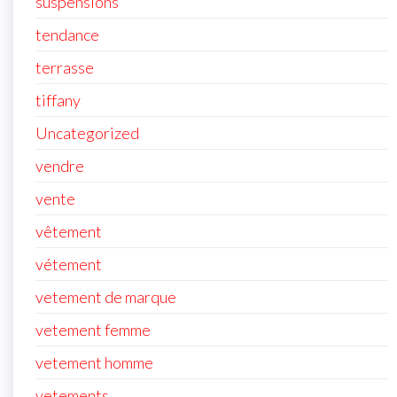
suspensions
tendance
terrasse
tiffany
Uncategorized
vendre
vente
vêtement
vétement
vetement de marque
vetement femme
vetement homme
vetements