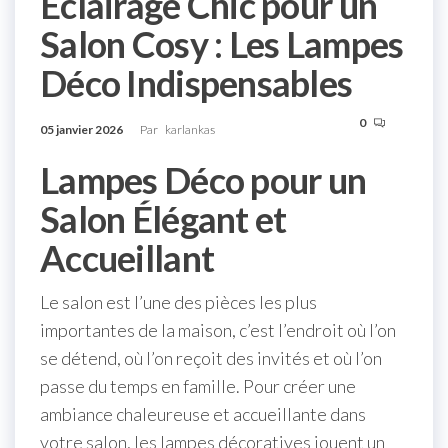
Éclairage Chic pour un
Salon Cosy : Les Lampes
Déco Indispensables
0
05 janvier 2026
Par
karlankas
Lampes Déco pour un
Salon Élégant et
Accueillant
Le salon est l’une des pièces les plus
importantes de la maison, c’est l’endroit où l’on
se détend, où l’on reçoit des invités et où l’on
passe du temps en famille. Pour créer une
ambiance chaleureuse et accueillante dans
votre salon, les lampes décoratives jouent un