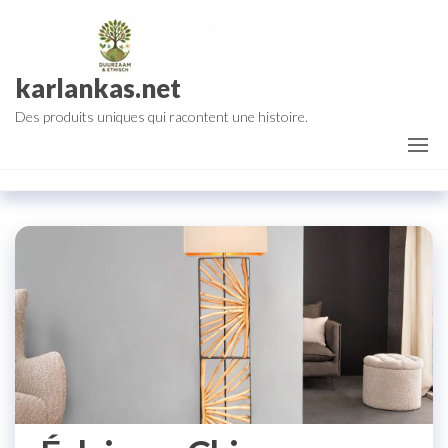
Aller
au
contenu
karlankas.net
Des produits uniques qui racontent une histoire.