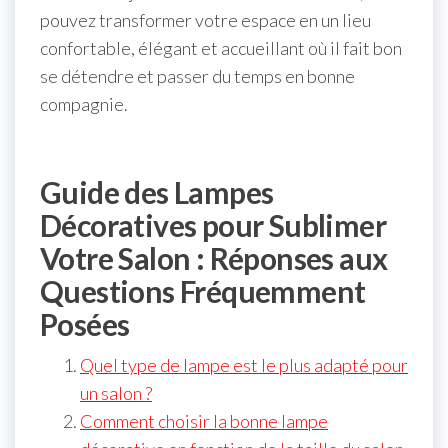
pouvez transformer votre espace en un lieu
confortable, élégant et accueillant où il fait bon
se détendre et passer du temps en bonne
compagnie.
Guide des Lampes
Décoratives pour Sublimer
Votre Salon : Réponses aux
Questions Fréquemment
Posées
Quel type de lampe est le plus adapté pour
un salon ?
Comment choisir la bonne lampe