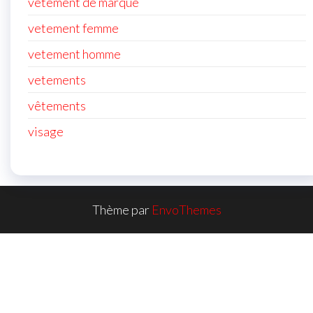
vetement de marque
vetement femme
vetement homme
vetements
vêtements
visage
Thème par
EnvoThemes