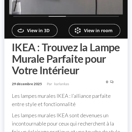
IKEA : Trouvez la Lampe
Murale Parfaite pour
Votre Intérieur
0
29 décembre 2025
Par
karlankas
Les lampes murales IKEA : l’alliance parfaite
entre style et fonctionnalité
Les lampes murales IKEA sont devenues un
incontournable pour ceux qui recherchent à la
fois un éclairage pratique et une touche de style