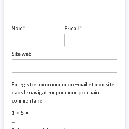
Nom
*
E-mail
*
Site web
Enregistrer mon nom, mon e-mail et mon site
dans le navigateur pour mon prochain
commentaire.
1
×
5
=