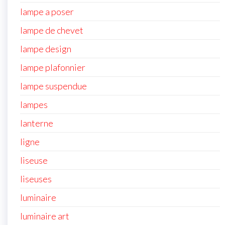
lampe a poser
lampe de chevet
lampe design
lampe plafonnier
lampe suspendue
lampes
lanterne
ligne
liseuse
liseuses
luminaire
luminaire art