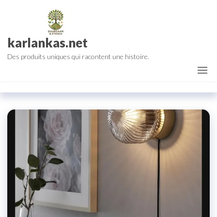
Aller
au
contenu
karlankas.net
Des produits uniques qui racontent une histoire.