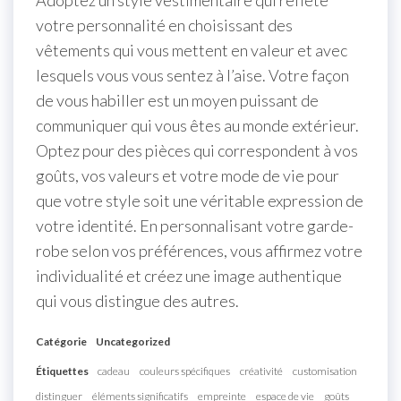
Adoptez un style vestimentaire qui reflète
votre personnalité en choisissant des
vêtements qui vous mettent en valeur et avec
lesquels vous vous sentez à l’aise. Votre façon
de vous habiller est un moyen puissant de
communiquer qui vous êtes au monde extérieur.
Optez pour des pièces qui correspondent à vos
goûts, vos valeurs et votre mode de vie pour
que votre style soit une véritable expression de
votre identité. En personnalisant votre garde-
robe selon vos préférences, vous affirmez votre
individualité et créez une image authentique
qui vous distingue des autres.
Catégorie
Uncategorized
Étiquettes
cadeau
couleurs spécifiques
créativité
customisation
distinguer
éléments significatifs
empreinte
espace de vie
goûts