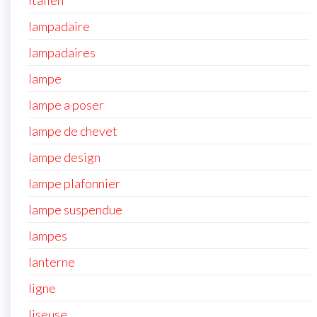
italien
lampadaire
lampadaires
lampe
lampe a poser
lampe de chevet
lampe design
lampe plafonnier
lampe suspendue
lampes
lanterne
ligne
liseuse