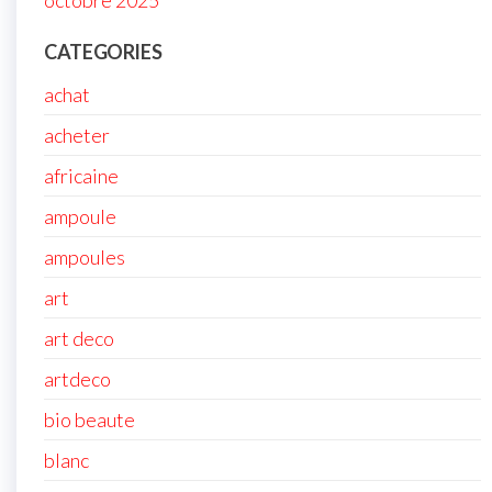
octobre 2025
CATEGORIES
achat
acheter
africaine
ampoule
ampoules
art
art deco
artdeco
bio beaute
blanc