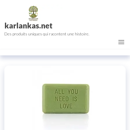
Aller
au
contenu
karlankas.net
Des produits uniques qui racontent une histoire.