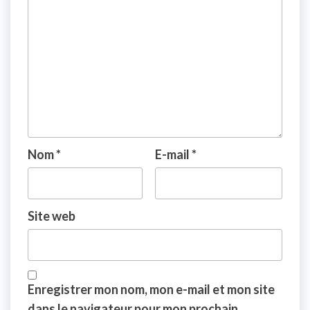
Nom
*
E-mail
*
Site web
Enregistrer mon nom, mon e-mail et mon site
dans le navigateur pour mon prochain