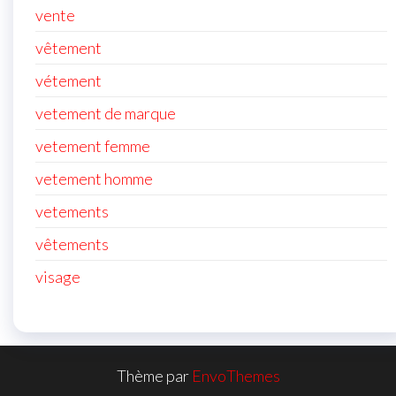
vente
vêtement
vétement
vetement de marque
vetement femme
vetement homme
vetements
vêtements
visage
Thème par
EnvoThemes