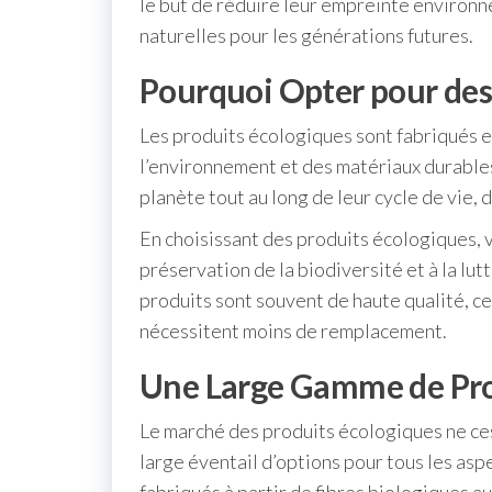
le but de réduire leur empreinte environ
naturelles pour les générations futures.
Pourquoi Opter pour des
Les produits écologiques sont fabriqués 
l’environnement et des matériaux durables.
planète tout au long de leur cycle de vie, 
En choisissant des produits écologiques, v
préservation de la biodiversité et à la lu
produits sont souvent de haute qualité, ce 
nécessitent moins de remplacement.
Une Large Gamme de Pro
Le marché des produits écologiques ne ce
large éventail d’options pour tous les as