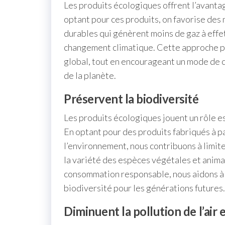
Les produits écologiques offrent l’avantag
optant pour ces produits, on favorise des
durables qui génèrent moins de gaz à effet 
changement climatique. Cette approche p
global, tout en encourageant un mode de
de la planète.
Préservent la biodiversité
Les produits écologiques jouent un rôle es
En optant pour des produits fabriqués à 
l’environnement, nous contribuons à limit
la variété des espèces végétales et anima
consommation responsable, nous aidons à ma
biodiversité pour les générations futures.
Diminuent la pollution de l’air e