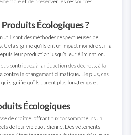
nementale et de préserver les ressources
 Produits Écologiques ?
en utilisant des méthodes respectueuses de
 Cela signifie qu’ils ont un impact moindre sur la
depuis leur production jusqu’à leur élimination.
ous contribuez à la réduction des déchets, à la
tte contre le changement climatique. De plus, ces
qui signifie qu’ils durent plus longtemps et
duits Écologiques
sse de croître, offrant aux consommateurs un
pects de leur vie quotidienne. Des vêtements