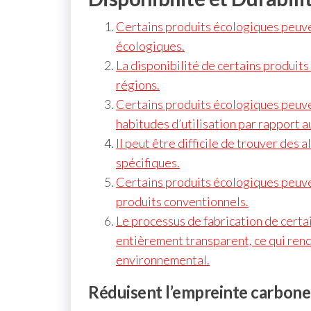
Certains produits écologiques peuve
écologiques.
La disponibilité de certains produit
régions.
Certains produits écologiques peuve
habitudes d’utilisation par rapport a
Il peut être difficile de trouver des
spécifiques.
Certains produits écologiques peuven
produits conventionnels.
Le processus de fabrication de certa
entièrement transparent, ce qui rend d
environnemental.
Réduisent l’empreinte carbone