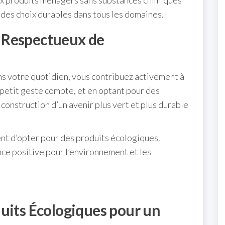
aux produits ménagers sans substances chimiques
e des choix durables dans tous les domaines.
 Respectueux de
s votre quotidien, vous contribuez activement à
petit geste compte, et en optant pour des
 construction d’un avenir plus vert et plus durable
ent d’opter pour des produits écologiques.
ce positive pour l’environnement et les
uits Écologiques pour un