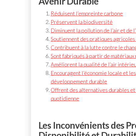
Avenir Durable
Réduisent l’empreinte carbone
Préservent la biodiversité
Diminuent la pollution de l’air et de l
Soutiennent des pratiques agricoles
Contribuent à la lutte contre le cha
Sont fabriqués à partir de matériaux
Améliorent la qualité de l’air intérie
Encouragent l’économie locale et le
développement durable
Offrent des alternatives durables et 
quotidienne
Les Inconvénients des Pr
Disponibilité et Durabili