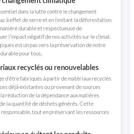
le changement climatique
ssentiel dans la lutte contre le changement
z à effet de serre et en limitant la déforestation.
 manière durable et respectueuse de
r l’impact négatif de nos activités sur le climat.
iques est un pas vers la préservation de notre
 durable pour tous.
ériaux recyclés ou renouvelables
e d’être fabriqués à partir de matériaux recyclés
rces déjà existantes ou provenant de sources
 la réduction de la dépendance aux matières
 de la quantité de déchets générés. Cette
t responsable, tout en préservant les ressources