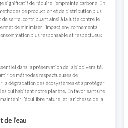
e significatif de réduire l’empreinte carbone. En
 méthodes de production et de distribution plus
de serre, contribuant ainsi à la lutte contre le
ermet de minimiser l’impact environnemental
 consommation plus responsable et respectueux
sentiel dans la préservation de la biodiversité.
partir de méthodes respectueuses de
er la dégradation des écosystèmes et à protéger
les qui habitent notre planète. En favorisant une
intenir l’équilibre naturel et la richesse de la
t de l’eau