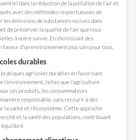
entiel dans la réduction de la pollution de l’air et
briqués avec des méthodes respectueuses de
er les émissions de substances nocives dans
et de préserver la qualité de l’air que nous
elles à notre survie. En choisissant des
n faveur d’un environnement plus sain pour tous.
coles durables
pratiques agricoles durables en favorisant
 l’environnement, telles que l’agriculture
pour ces produits, les consommateurs
 manière responsable, sans recourir à des
ur la santé et l’écosystème. Cette approche
versité et la santé des populations, contribuant
 équilibré.