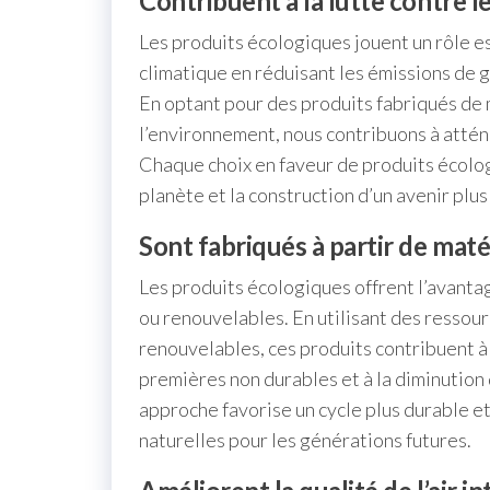
Contribuent à la lutte contre 
Les produits écologiques jouent un rôle e
climatique en réduisant les émissions de ga
En optant pour des produits fabriqués de
l’environnement, nous contribuons à atténue
Chaque choix en faveur de produits écolog
planète et la construction d’un avenir plus
Sont fabriqués à partir de mat
Les produits écologiques offrent l’avantag
ou renouvelables. En utilisant des ressou
renouvelables, ces produits contribuent à
premières non durables et à la diminution
approche favorise un cycle plus durable e
naturelles pour les générations futures.