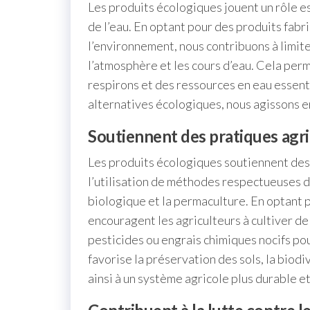
Les produits écologiques jouent un rôle ess
de l’eau. En optant pour des produits fa
l’environnement, nous contribuons à limit
l’atmosphère et les cours d’eau. Cela perm
respirons et des ressources en eau essenti
alternatives écologiques, nous agissons e
Soutiennent des pratiques agri
Les produits écologiques soutiennent des 
l’utilisation de méthodes respectueuses de
biologique et la permaculture. En optant 
encouragent les agriculteurs à cultiver de
pesticides ou engrais chimiques nocifs po
favorise la préservation des sols, la biodi
ainsi à un système agricole plus durable et