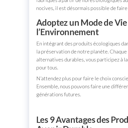
fabriqués à partir de fibres biologiques 
nocives, il est désormais possible de fair
Adoptez un Mode de Vie
l’Environnement
En intégrant des produits écologiques dan
la préservation de notre planète. Chaque 
alternatives durables, vous participez à la
pour tous.
N’attendez plus pour faire le choix consci
Ensemble, nous pouvons faire une différen
générations futures.
Les 9 Avantages des Prod