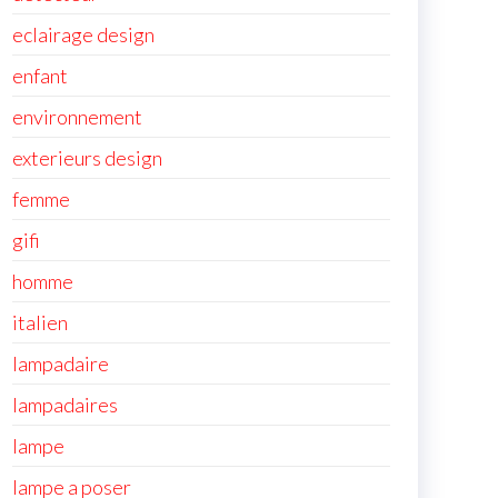
eclairage design
enfant
environnement
exterieurs design
femme
gifi
homme
italien
lampadaire
lampadaires
lampe
lampe a poser