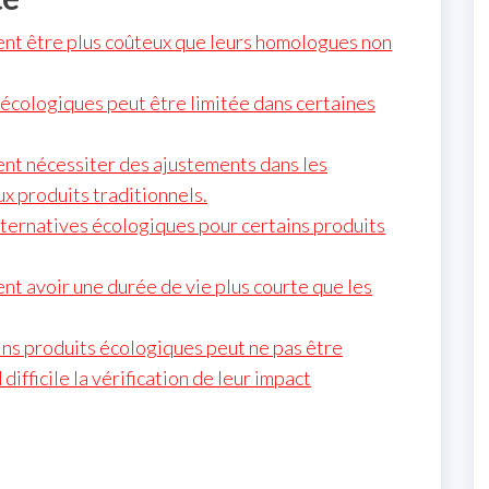
nt être plus coûteux que leurs homologues non
s écologiques peut être limitée dans certaines
nt nécessiter des ajustements dans les
ux produits traditionnels.
 alternatives écologiques pour certains produits
t avoir une durée de vie plus courte que les
ins produits écologiques peut ne pas être
ifficile la vérification de leur impact