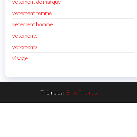
vetement de marque
vetement femme
vetement homme
vetements
vêtements
visage
Thème par
EnvoThemes