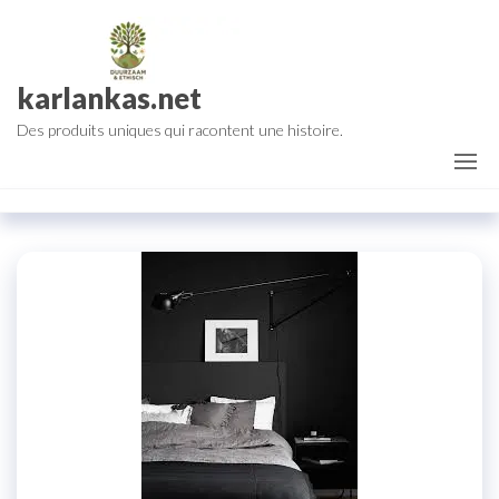
Aller
au
contenu
karlankas.net
Des produits uniques qui racontent une histoire.