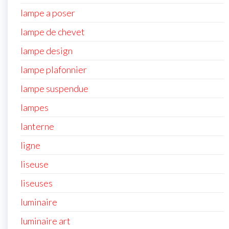
lampe a poser
lampe de chevet
lampe design
lampe plafonnier
lampe suspendue
lampes
lanterne
ligne
liseuse
liseuses
luminaire
luminaire art