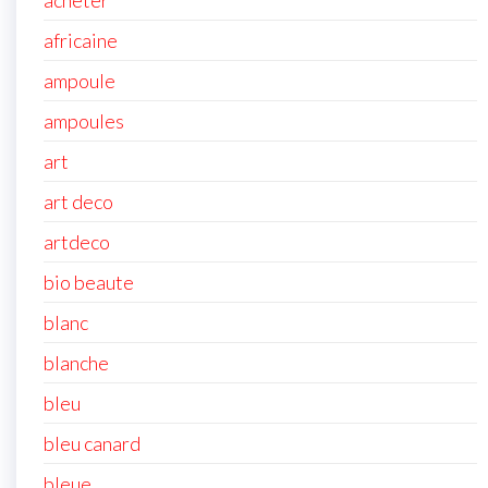
acheter
africaine
ampoule
ampoules
art
art deco
artdeco
bio beaute
blanc
blanche
bleu
bleu canard
bleue