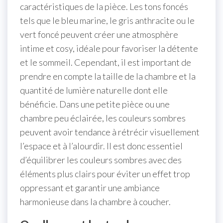
caractéristiques de la pièce. Les tons foncés
tels que le bleu marine, le gris anthracite ou le
vert foncé peuvent créer une atmosphère
intime et cosy, idéale pour favoriser la détente
et le sommeil. Cependant, il est important de
prendre en compte la taille de la chambre et la
quantité de lumière naturelle dont elle
bénéficie. Dans une petite pièce ou une
chambre peu éclairée, les couleurs sombres
peuvent avoir tendance à rétrécir visuellement
l’espace et à l’alourdir. Il est donc essentiel
d’équilibrer les couleurs sombres avec des
éléments plus clairs pour éviter un effet trop
oppressant et garantir une ambiance
harmonieuse dans la chambre à coucher.