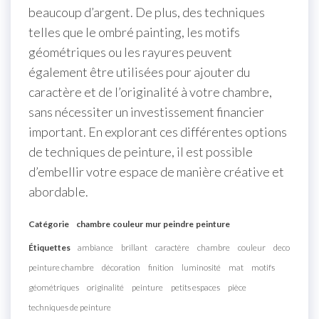
beaucoup d’argent. De plus, des techniques
telles que le ombré painting, les motifs
géométriques ou les rayures peuvent
également être utilisées pour ajouter du
caractère et de l’originalité à votre chambre,
sans nécessiter un investissement financier
important. En explorant ces différentes options
de techniques de peinture, il est possible
d’embellir votre espace de manière créative et
abordable.
Catégorie
chambre
couleur
mur
peindre
peinture
Étiquettes
ambiance
brillant
caractère
chambre
couleur
deco
peinture chambre
décoration
finition
luminosité
mat
motifs
géométriques
originalité
peinture
petits espaces
pièce
techniques de peinture