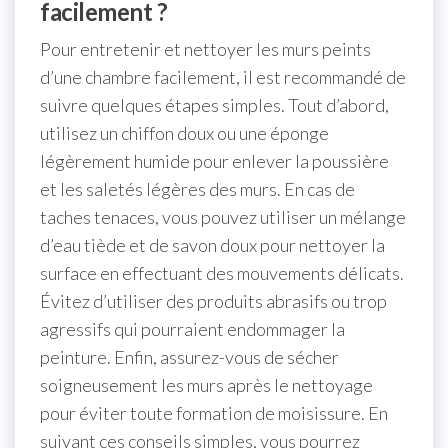
facilement ?
Pour entretenir et nettoyer les murs peints
d’une chambre facilement, il est recommandé de
suivre quelques étapes simples. Tout d’abord,
utilisez un chiffon doux ou une éponge
légèrement humide pour enlever la poussière
et les saletés légères des murs. En cas de
taches tenaces, vous pouvez utiliser un mélange
d’eau tiède et de savon doux pour nettoyer la
surface en effectuant des mouvements délicats.
Évitez d’utiliser des produits abrasifs ou trop
agressifs qui pourraient endommager la
peinture. Enfin, assurez-vous de sécher
soigneusement les murs après le nettoyage
pour éviter toute formation de moisissure. En
suivant ces conseils simples, vous pourrez