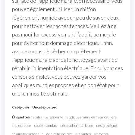
surface de l’applique murale. Si nécessaire, vous
pouvez également utiliser un chiffon
légèrement humide avec un peu de savon doux
pour nettoyer les taches tenaces. Veillez à ne
pas mouiller excessivement l’applique murale
pour éviter tout dommage électrique. Enfin,
assurez-vous de sécher complètement
l’applique murale après le nettoyage avant de
rétablir l’alimentation électrique. En suivant ces
conseils simples, vous pouvez garder vos
appliques murales propres et en bon état pour
une luminosité optimale.
Catégorie
Uncategorized
Étiquettes
ambiance relaxante
appliques murales
atmosphère
chaleureuse
couloir sombre
décoration intérieure
design soigné
éclairage d'intérieur
éclairage indirect
élégantes
éléments