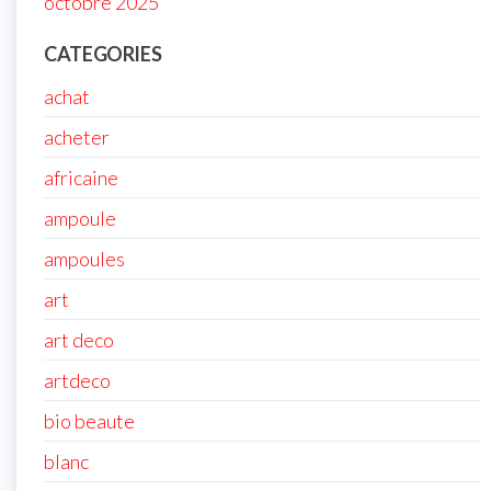
octobre 2025
CATEGORIES
achat
acheter
africaine
ampoule
ampoules
art
art deco
artdeco
bio beaute
blanc