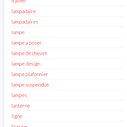
italien
lampadaire
lampadaires
lampe
lampe a poser
lampe de chevet
lampe design
lampe plafonnier
lampe suspendue
lampes
lanterne
ligne
liseuse