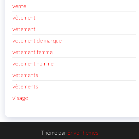
vente
vêtement
vétement
vetement de marque
vetement femme
vetement homme
vetements
vêtements
visage
Thème par
EnvoThemes