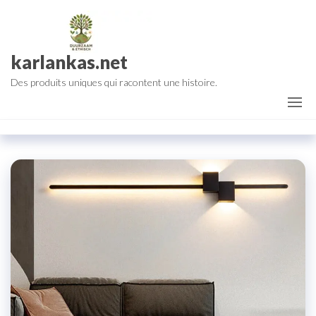
Aller
au
contenu
karlankas.net
Des produits uniques qui racontent une histoire.