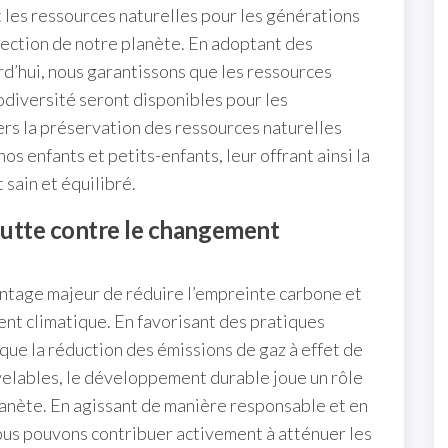
les ressources naturelles pour les générations
otection de notre planète. En adoptant des
d’hui, nous garantissons que les ressources
 biodiversité seront disponibles pour les
rs la préservation des ressources naturelles
os enfants et petits-enfants, leur offrant ainsi la
 sain et équilibré.
 lutte contre le changement
ntage majeur de réduire l’empreinte carbone et
ent climatique. En favorisant des pratiques
que la réduction des émissions de gaz à effet de
velables, le développement durable joue un rôle
lanète. En agissant de manière responsable et en
us pouvons contribuer activement à atténuer les