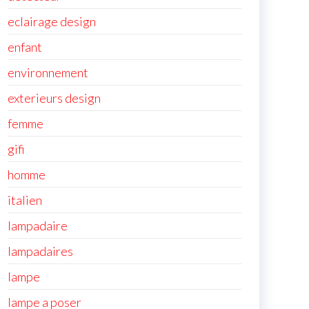
eclairage design
enfant
environnement
exterieurs design
femme
gifi
homme
italien
lampadaire
lampadaires
lampe
lampe a poser