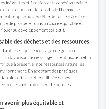
les inégalités et à renforcer la cohésion sociale.
 et en respectant les droits de l’homme, le
ent propice au bien-être de tous. Grâce à ces
bilité de prospérer dans un cadre équitable et
ntribuer au développement collectif.
able des déchets et des ressources.
 durable est qu’il encourage une gestion
En favorisant le recyclage, la réutilisation et la
ntribue à préserver nos ressources naturelles
l’environnement. En adoptant des pratiques
tion plus efficace et équilibrée de nos
t en préservant la biodiversité pour les
n avenir plus équitable et
t.