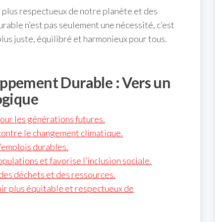
plus respectueux de notre planète et des
able n’est pas seulement une nécessité, c’est
lus juste, équilibré et harmonieux pour tous.
ppement Durable : Vers un
ogique
our les générations futures.
contre le changement climatique.
d’emplois durables.
pulations et favorise l’inclusion sociale.
des déchets et des ressources.
nir plus équitable et respectueux de