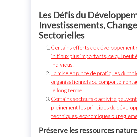
Les Défis du Développem
Investissements, Change
Sectorielles
Certains efforts de développement 
initiaux plus importants, ce qui peut
individus.
La mise en place de pratiques durab
organisationnels ou comportementaux 
le long terme.
Certains secteurs d’activité peuvent
pleinement les principes du dévelop
techniques, économiques ou régleme
Préserve les ressources nature