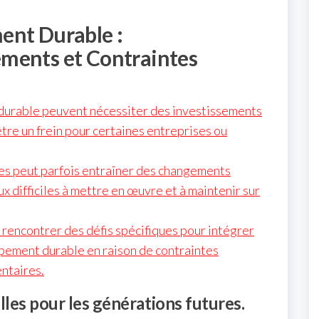
ent Durable :
ments et Contraintes
durable peuvent nécessiter des investissements
 être un frein pour certaines entreprises ou
les peut parfois entraîner des changements
difficiles à mettre en œuvre et à maintenir sur
 rencontrer des défis spécifiques pour intégrer
pement durable en raison de contraintes
ntaires.
lles pour les générations futures.