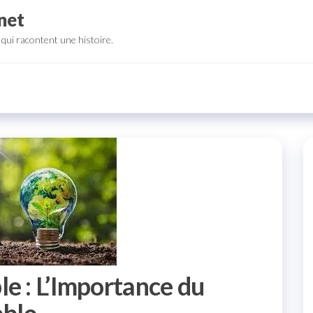
net
qui racontent une histoire.
le : L’Importance du