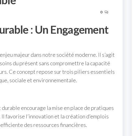
ble
0
urable : Un Engagement
njeu majeur dans notre société moderne. Il s’agit
esoins du présent sans compromettre la capacité
rs. Ce concept repose sur trois piliers essentiels
ique, sociale et environnementale.
 durable encourage la mise en place de pratiques
l favorise l’innovation et la création d’emplois
efficiente des ressources financières.