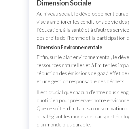
Dimension Sociale
Au niveau social, le développement durable 
vise à améliorer les conditions de vie des
l’éducation, à la santé et à d’autres servi
des droits de l’homme et la participation 
Dimension Environnementale
Enfin, sur le plan environnemental, le dé
ressources naturelles et à limiter les impa
réduction des émissions de gaz à effet de
et une gestion responsable des déchets.
Il est crucial que chacun d’entre nous s’
quotidien pour préserver notre environnem
Que ce soit en limitant sa consommation d’
privilégiant les modes de transport écolo
d’un monde plus durable.