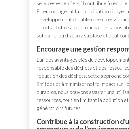
services essentiels, il contribue à réduire 
En encourageant la participation citoyenne
développement durable crée un environnem
efforts, il offre aux communautés la possi
solidaire, où chacun a sa place et peut co
Encourage une gestion respons
L’un des avantages clés du développement
responsable des déchets et des ressources. 
réduction des déchets, cette approche co
limitées et à minimiser notre impact sur 
durables, nous pouvons assurer une utilisa
ressources, tout en limitant la pollution e
générations futures.
Contribue à la construction d’u
respectueux de l’environnemen