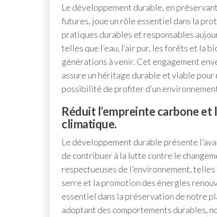
Le développement durable, en préservant 
futures, joue un rôle essentiel dans la pr
pratiques durables et responsables aujour
telles que l’eau, l’air pur, les forêts et la
générations à venir. Cet engagement enve
assure un héritage durable et viable pour n
possibilité de profiter d’un environnement
Réduit l’empreinte carbone et
climatique.
Le développement durable présente l’ava
de contribuer à la lutte contre le changem
respectueuses de l’environnement, telles 
serre et la promotion des énergies renou
essentiel dans la préservation de notre p
adoptant des comportements durables, no