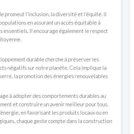
promeut l’inclusion, la diversité et l’équité. Il
 populations en assurant un accès équitable à
ces essentiels. Il encourage également le respect
citoyenne.
veloppement durable cherche à préserver les
cts négatifs sur notre planète. Cela implique la
 serre, la promotion des énergies renouvelables
engage à adopter des comportements durables au
ent et construire un avenir meilleur pour tous.
énergie, en favorisant les produits locaux ou en
giques, chaque geste compte dans la construction