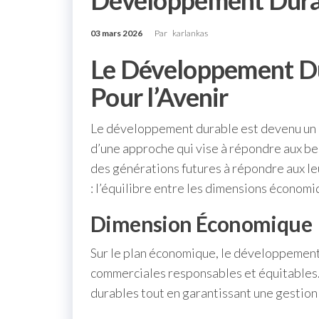
Développement Dura
03 mars 2026
Par
karlankas
Le Développement D
Pour l’Avenir
Le développement durable est devenu un e
d’une approche qui vise à répondre aux b
des générations futures à répondre aux leu
: l’équilibre entre les dimensions économ
Dimension Économique
Sur le plan économique, le développement
commerciales responsables et équitables. I
durables tout en garantissant une gestion 