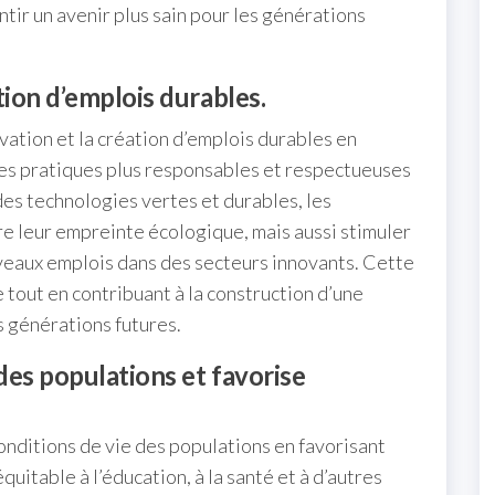
tir un avenir plus sain pour les générations
tion d’emplois durables.
ation et la création d’emplois durables en
es pratiques plus responsables et respectueuses
des technologies vertes et durables, les
e leur empreinte écologique, mais aussi stimuler
veaux emplois dans des secteurs innovants. Cette
tout en contribuant à la construction d’une
s générations futures.
des populations et favorise
nditions de vie des populations en favorisant
quitable à l’éducation, à la santé et à d’autres