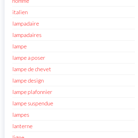
homme
italien
lampadaire
lampadaires
lampe
lampe a poser
lampe de chevet
lampe design
lampe plafonnier
lampe suspendue
lampes
lanterne
ligne