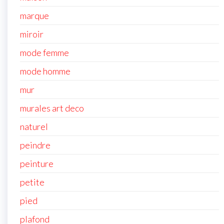
marque
miroir
mode femme
mode homme
mur
murales art deco
naturel
peindre
peinture
petite
pied
plafond