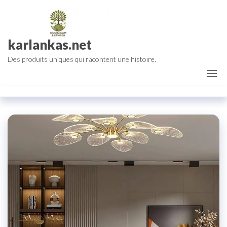
Aller
au
contenu
karlankas.net
Des produits uniques qui racontent une histoire.